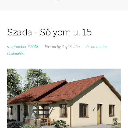
Szada - Sólyom u. 15.
szeptember, 7 2018
Posted by
Bagi Zoltán
0 comments
Családiház