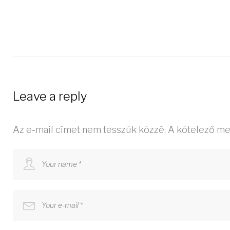
Leave a reply
Az e-mail címet nem tesszük közzé.
A kötelező m