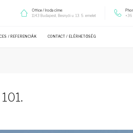
Office / Iroda címe:
Phon
1143 Budapest, Besnyői u. 13. 5. emelet
+36 
CES / REFERENCIÁK
CONTACT / ELÉRHETŐSÉG
 101.