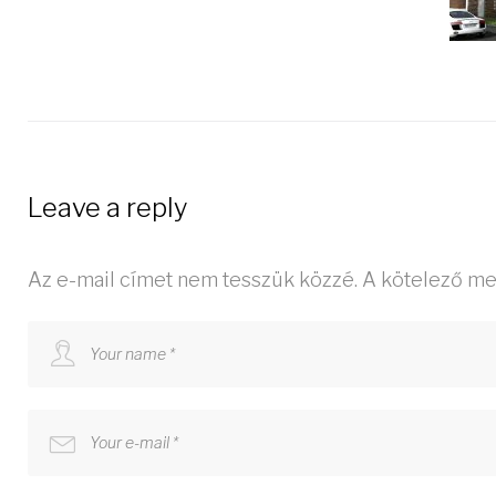
Leave a reply
Az e-mail címet nem tesszük közzé.
A kötelező m