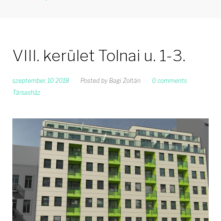
VIII. kerület Tolnai u. 1-3.
szeptember, 10 2018
Posted by
Bagi Zoltán
0 comments
Társasház