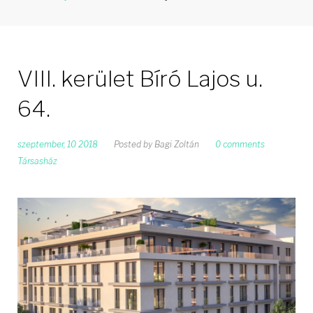
VIII. kerület Bíró Lajos u.
64.
szeptember, 10 2018
Posted by
Bagi Zoltán
0 comments
Társasház