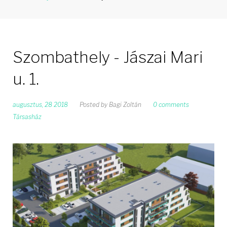
Szombathely - Jászai Mari
u. 1.
augusztus, 28 2018
Posted by
Bagi Zoltán
0 comments
Társasház