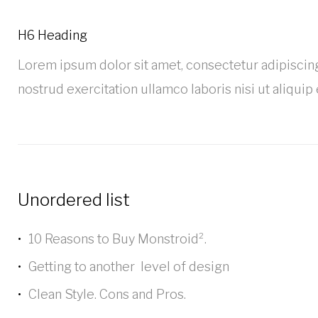
H6 Heading
Lorem ipsum dolor sit amet, consectetur adipiscing
nostrud exercitation ullamco laboris nisi ut aliqui
Unordered list
10 Reasons to Buy Monstroid².
Getting to another level of design
Clean Style. Cons and Pros.