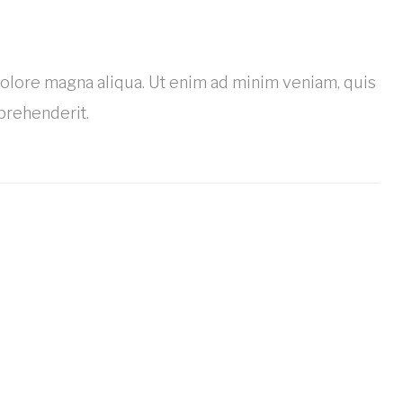
dolore magna aliqua. Ut enim ad minim veniam, quis
prehenderit.