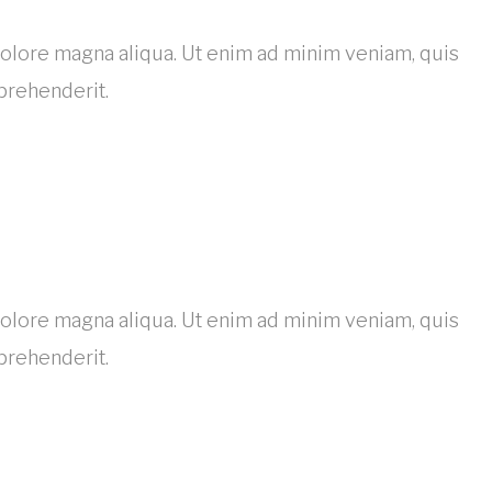
dolore magna aliqua. Ut enim ad minim veniam, quis
prehenderit.
dolore magna aliqua. Ut enim ad minim veniam, quis
prehenderit.