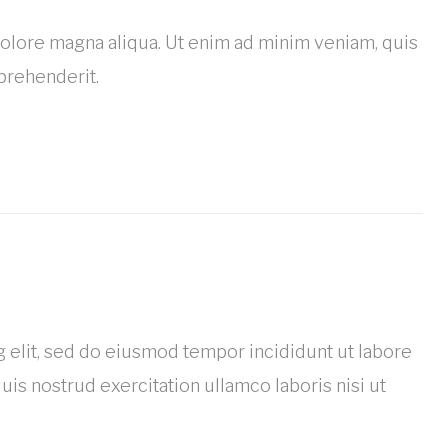
dolore magna aliqua. Ut enim ad minim veniam, quis
prehenderit.
 elit, sed do eiusmod tempor incididunt ut labore
is nostrud exercitation ullamco laboris nisi ut