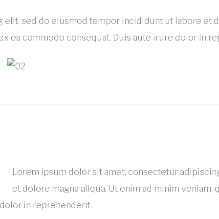
 elit, sed do eiusmod tempor incididunt ut labore et 
p ex ea commodo consequat. Duis aute irure dolor in re
Lorem ipsum dolor sit amet, consectetur adipiscing
et dolore magna aliqua. Ut enim ad minim veniam, qu
dolor in reprehenderit.