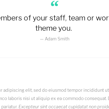
members of your staff, team or wo
theme you.
Adam Smith
r adipiscing elit, sed do eiusmod tempor incididunt ut
mco laboris nisi ut aliquip ex ea commodo consequat. D
 pariatur.
Excepteur sint occaecat cupidatat non proident