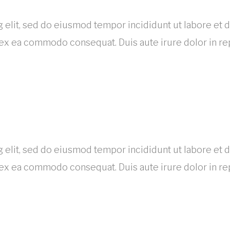
 elit, sed do eiusmod tempor incididunt ut labore et 
p ex ea commodo consequat. Duis aute irure dolor in re
 elit, sed do eiusmod tempor incididunt ut labore et 
p ex ea commodo consequat. Duis aute irure dolor in re