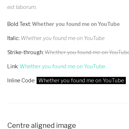
est laborum.
Bold Text:
Whether you found me on YouTube
Italic:
Whether you found me on YouTube
Strike-through:
Whether you found me on YouTub
Link:
Whether you found me on YouTube
Inline Code:
Whether you found me on YouTube
Centre aligned image