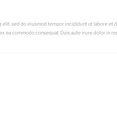
 elit, sed do eiusmod tempor incididunt ut labore et 
p ex ea commodo consequat. Duis aute irure dolor in re