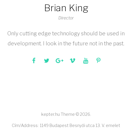
Brian King
Director
Only cutting edge technology should be used in
development. I look in the future not in the past.
kepter.hu Theme © 2026.
Cím/Address:
1149 Budapest Besnyői utca 13. V. emelet