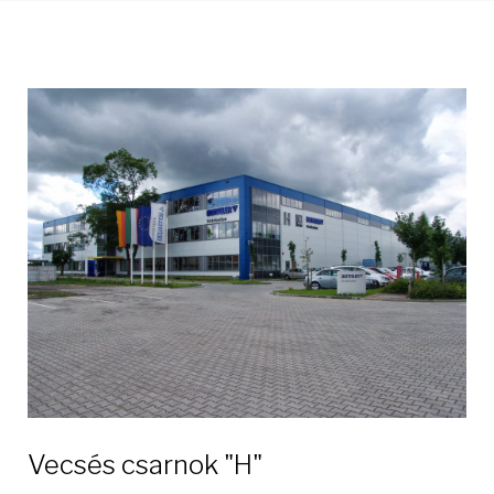
Vecsés csarnok "H"