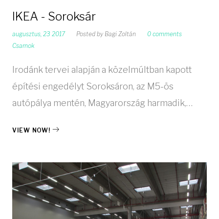
IKEA - Soroksár
augusztus, 23 2017
Posted by
Bagi Zoltán
0 comments
Csarnok
Irodánk tervei alapján a közelmúltban kapott
építési engedélyt Soroksáron, az M5-ös
autópálya mentén, Magyarország harmadik,…
VIEW NOW!