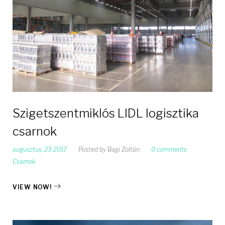
Szigetszentmiklós LIDL logisztika
csarnok
augusztus, 23 2017
Posted by
Bagi Zoltán
0 comments
Csarnok
VIEW NOW!