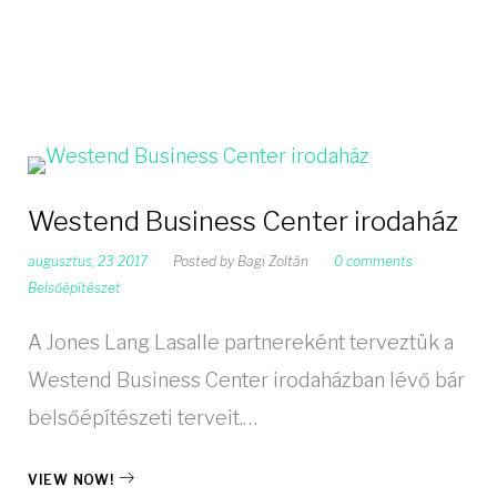
Westend Business Center irodaház
augusztus, 23 2017
Posted by
Bagi Zoltán
0 comments
Belsőépítészet
A Jones Lang Lasalle partnereként terveztük a
Westend Business Center irodaházban lévő bár
belsőépítészeti terveit.…
VIEW NOW!