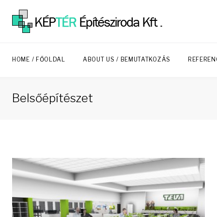
Skip
to
content
HOME / FŐOLDAL
ABOUT US / BEMUTATKOZÁS
REFEREN
Belsőépítészet