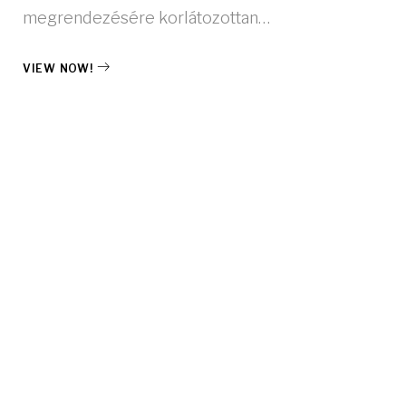
megrendezésére korlátozottan…
VIEW NOW!