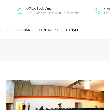
Office / Iroda címe:
Phon
1143 Budapest, Besnyői u. 13. 5. emelet
+36 
CES / REFERENCIÁK
CONTACT / ELÉRHETŐSÉG