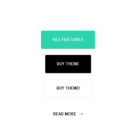
Buttons
SEE FEATURES
BUY THEME
BUY THEME!
READ MORE
